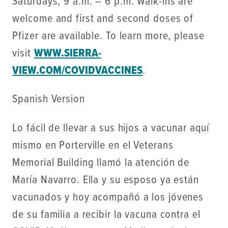
Saturdays, 9 a.m. – 6 p.m. Walk-ins are
welcome and first and second doses of
Pfizer are available. To learn more, please
visit
WWW.SIERRA-
VIEW.COM/COVIDVACCINES
.
Spanish Version
Lo fácil de llevar a sus hijos a vacunar aquí
mismo en Porterville en el Veterans
Memorial Building llamó la atención de
María Navarro. Ella y su esposo ya están
vacunados y hoy acompañó a los jóvenes
de su familia a recibir la vacuna contra el